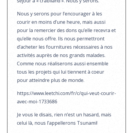
séjour à « crabiland ». Nous y serons.
Nous y serons pour l’encourager à les
courir en moins d’une heure, mais aussi
pour la remercier des dons qu’elle recevra et
qu’elle nous offre. Ils nous permettront
d’acheter les fournitures nécessaires à nos
activités auprès de nos grands malades.
Comme nous réaliserons aussi ensemble
tous les projets qui lui tiennent à coeur
pour atteindre plus de monde.
https://www.leetchi.com/fr/c/qui-veut-courir-
avec-moi-1733686
Je vous le disais, rien n’est un hasard, mais
celui là, nous l’appellerons Tsunami!