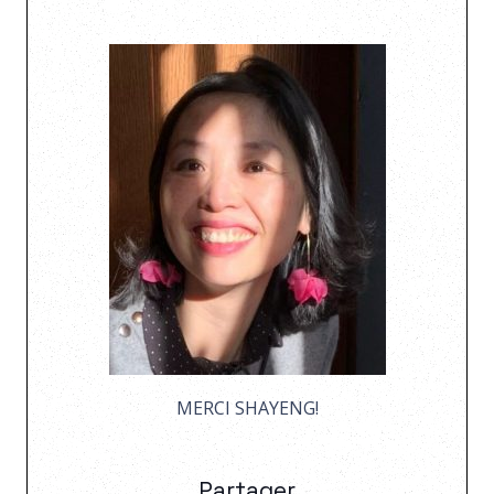
MERCI SHAYENG!
Partager