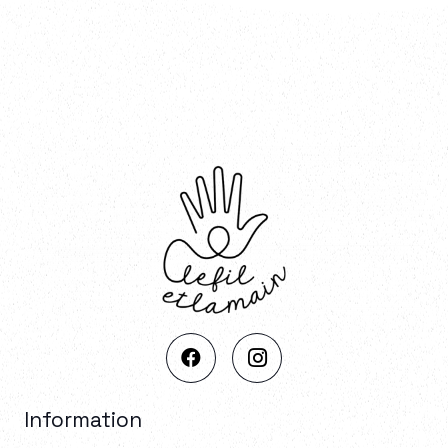
Information