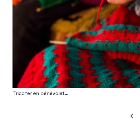
Tricoter en bénévolat…