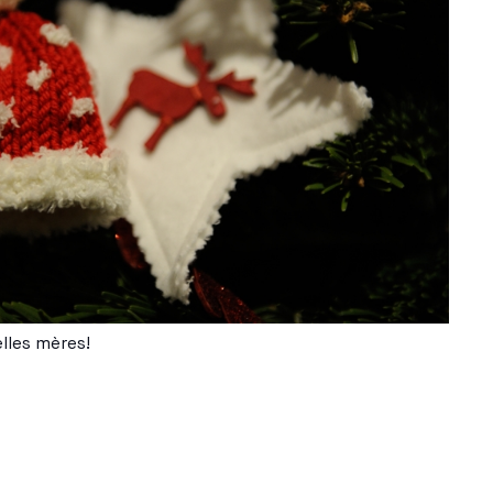
lles mères!