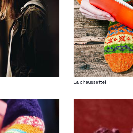
La chaussette!