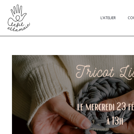
L’ATELIER
CO