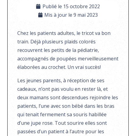
Publié le
15 octobre 2022
Mis à jour le
9 mai 2023
Chez les patients adultes, le tricot va bon
train. Déjà plusieurs plaids colorés
recouvrent les petits de la pédiatrie,
accompagnés de poupées merveilleusement
élaborées au crochet. Un vrai succès!
Les jeunes parents, à réception de ses
cadeaux, n’ont pas voulu en rester là, et
deux mamans sont descendues rejoindre les
patients, l’une avec son bébé dans les bras
qui tenait fermement sa souris habillée
d’une jupe rose. Tout sourire elles sont
passées d’un patient à l’autre pour les