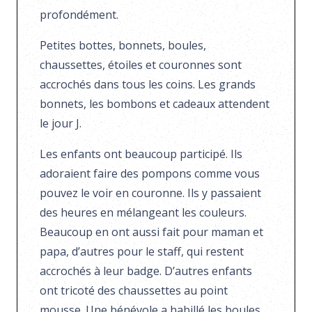
profondément.
Petites bottes, bonnets, boules,
chaussettes, étoiles et couronnes sont
accrochés dans tous les coins. Les grands
bonnets, les bombons et cadeaux attendent
le jour J.
Les enfants ont beaucoup participé. Ils
adoraient faire des pompons comme vous
pouvez le voir en couronne. Ils y passaient
des heures en mélangeant les couleurs.
Beaucoup en ont aussi fait pour maman et
papa, d’autres pour le staff, qui restent
accrochés à leur badge. D’autres enfants
ont tricoté des chaussettes au point
mousse. Une bénévole a habillé les boules,