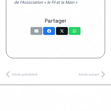
de l’Association « le Fil et la Main »
Partager
Article précédent
Article suivant