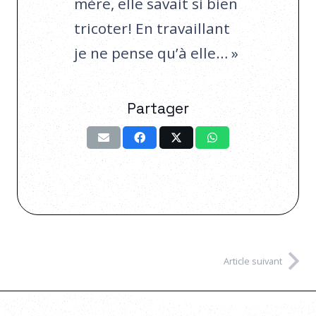
mère, elle savait si bien
tricoter! En travaillant
je ne pense qu’à elle… »
Partager
Article suivant