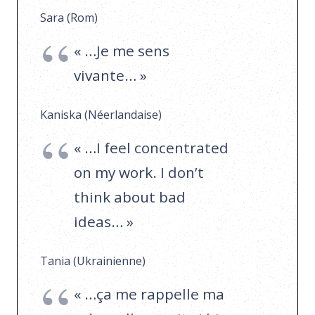
Sara (Rom)
« …Je me sens
vivante… »
Kaniska (Néerlandaise)
« …I feel concentrated
on my work. I don’t
think about bad
ideas… »
Tania (Ukrainienne)
« …ça me rappelle ma