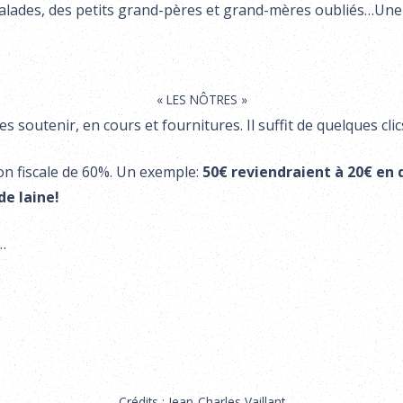
malades, des petits grand-pères et grand-mères oubliés…Une l
« LES NÔTRES »
soutenir, en cours et fournitures. Il suffit de quelques clic
on fiscale de 60%. Un exemple:
50€ reviendraient à 20€ en d
de laine!
…
Crédits : Jean-Charles Vaillant