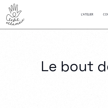
L’ATELIER
CO
Le bout de