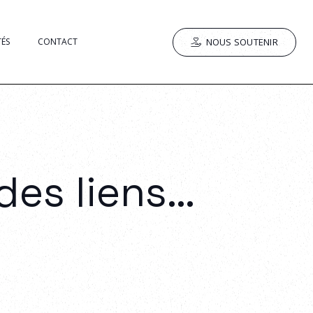
NOUS SOUTENIR
TÉS
CONTACT
 des liens…