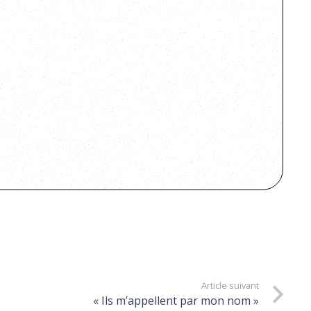
Article suivant
« Ils m’appellent par mon nom »