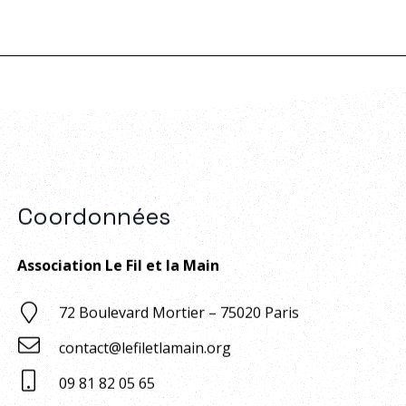
Coordonnées
Association Le Fil et la Main
72 Boulevard Mortier – 75020 Paris
contact@lefiletlamain.org
09 81 82 05 65