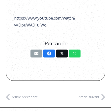
https://www.youtube.com/watch?
v=DpuWA31ulWo
Partager
Article précédent
Article suivant