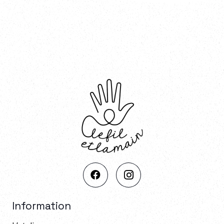
Information