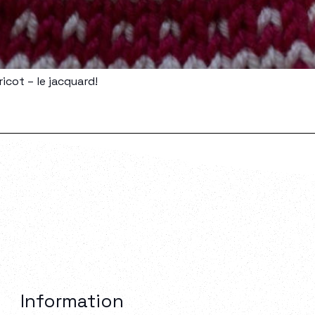
ricot – le jacquard!
Information