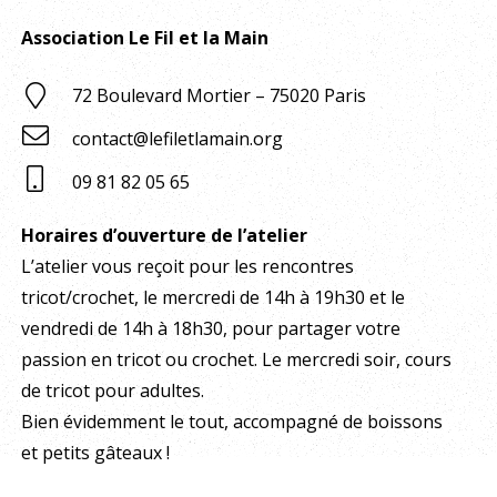
Association Le Fil et la Main
72 Boulevard Mortier – 75020 Paris
contact@lefiletlamain.org
09 81 82 05 65
Horaires d’ouverture de l’atelier
L’atelier vous reçoit pour les rencontres
tricot/crochet, le mercredi de 14h à 19h30 et le
vendredi de 14h à 18h30, pour partager votre
passion en tricot ou crochet. Le mercredi soir, cours
de tricot pour adultes.
Bien évidemment le tout, accompagné de boissons
et petits gâteaux !