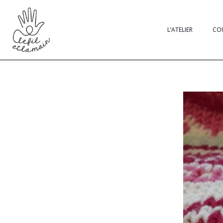
L’ATELIER
CO