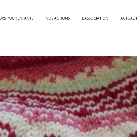
URS POUR ENFANTS
NOS ACTIONS
L’ASSOCIATION
ACTUALI